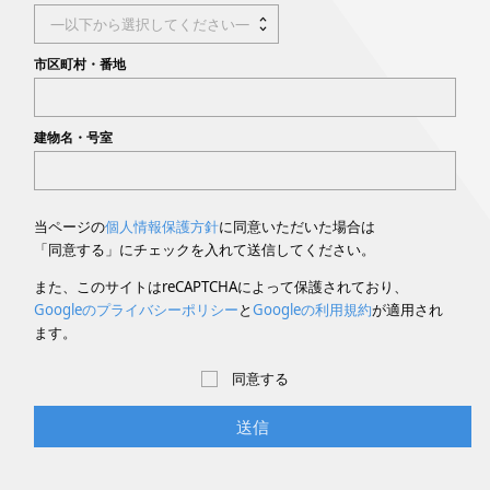
市区町村・番地
建物名・号室
当ページの
個人情報保護方針
に同意いただいた場合は
「同意する」にチェックを入れて送信してください。
また、このサイトはreCAPTCHAによって保護されており、
Googleのプライバシーポリシー
と
Googleの利用規約
が適用され
ます。
同意する