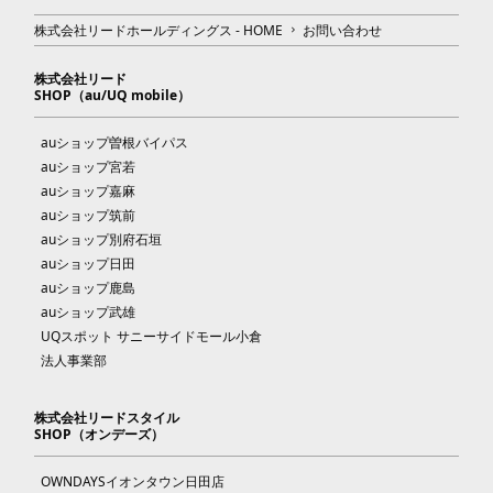
株式会社リードホールディングス - HOME
お問い合わせ
株式会社リード
SHOP（au/UQ mobile）
auショップ曽根バイパス
auショップ宮若
auショップ嘉麻
auショップ筑前
auショップ別府石垣
auショップ日田
auショップ鹿島
auショップ武雄
UQスポット サニーサイドモール小倉
法人事業部
株式会社リードスタイル
SHOP（オンデーズ）
OWNDAYSイオンタウン日田店