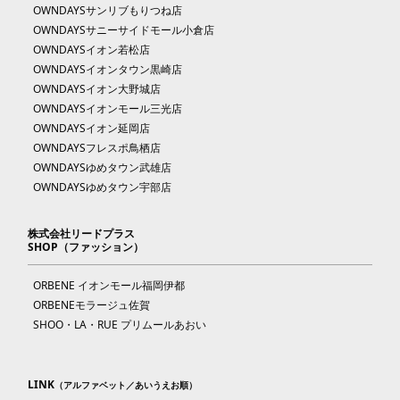
OWNDAYSサンリブもりつね店
OWNDAYSサニーサイドモール小倉店
OWNDAYSイオン若松店
OWNDAYSイオンタウン黒崎店
OWNDAYSイオン大野城店
OWNDAYSイオンモール三光店
OWNDAYSイオン延岡店
OWNDAYSフレスポ鳥栖店
OWNDAYSゆめタウン武雄店
OWNDAYSゆめタウン宇部店
株式会社リードプラス
SHOP（ファッション）
ORBENE イオンモール福岡伊都
ORBENEモラージュ佐賀
SHOO・LA・RUE プリムールあおい
LINK
（アルファベット／あいうえお順）