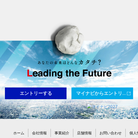
エントリーする
マイナビからエントリーする
ホーム
会社情報
事業紹介
店舗情報
お問い合わせ
個人