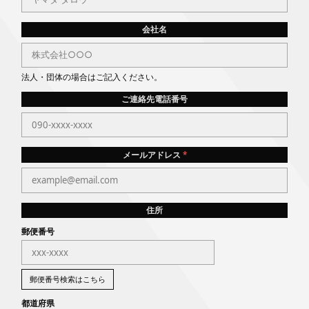
。
い
。
会社名
法人・団体の場合はご記入ください。
ご連絡先電話番号
メールアドレス
*
住所
郵便番号
郵便番号検索はこちら
都道府県