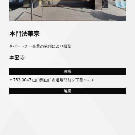
本門法華宗
※パートナー企業の依頼により撮影
本圀寺
住所
〒753-0047 山口県山口市道場門前２丁目１−３
地図