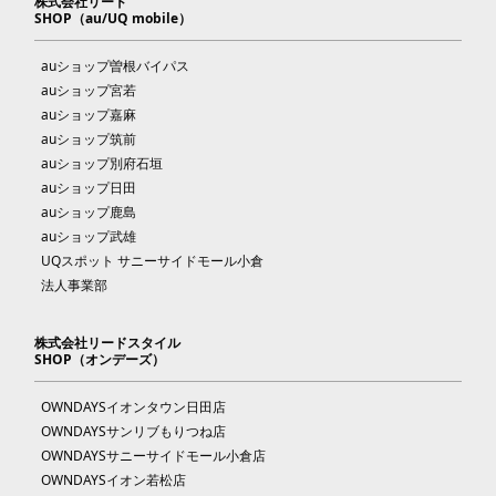
株式会社リード
SHOP（au/UQ mobile）
auショップ曽根バイパス
auショップ宮若
auショップ嘉麻
auショップ筑前
auショップ別府石垣
auショップ日田
auショップ鹿島
auショップ武雄
UQスポット サニーサイドモール小倉
法人事業部
株式会社リードスタイル
SHOP（オンデーズ）
OWNDAYSイオンタウン日田店
OWNDAYSサンリブもりつね店
OWNDAYSサニーサイドモール小倉店
OWNDAYSイオン若松店