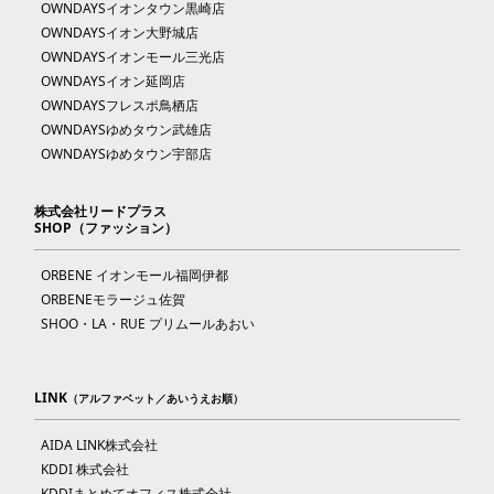
OWNDAYSイオンタウン黒崎店
OWNDAYSイオン大野城店
OWNDAYSイオンモール三光店
OWNDAYSイオン延岡店
OWNDAYSフレスポ鳥栖店
OWNDAYSゆめタウン武雄店
OWNDAYSゆめタウン宇部店
株式会社リードプラス
SHOP（ファッション）
ORBENE イオンモール福岡伊都
ORBENEモラージュ佐賀
SHOO・LA・RUE プリムールあおい
LINK
（アルファベット／あいうえお順）
AIDA LINK株式会社
KDDI 株式会社
KDDIまとめてオフィス株式会社