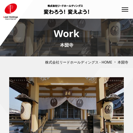
Work
本圀寺
株式会社リードホールディングス - HOME
本圀寺